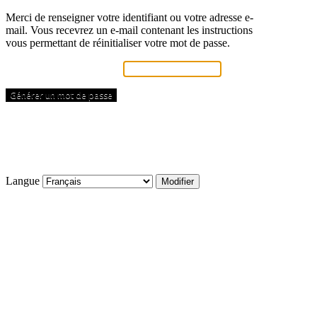
Merci de renseigner votre identifiant ou votre adresse e-
mail. Vous recevrez un e-mail contenant les instructions
vous permettant de réinitialiser votre mot de passe.
Identifiant ou adresse e-mail
Connexion
← Aller sur Amicale des Sommeliers du Québec – Section
Québec
Langue