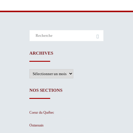
Search
for:
ARCHIVES
Archives
NOS SECTIONS
Coeur du Québec
Outaouais