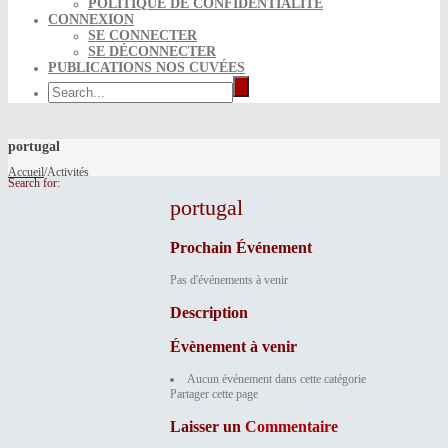
POLITIQUE DE CONFIDENTIALITÉ
CONNEXION
SE CONNECTER
SE DÉCONNECTER
PUBLICATIONS NOS CUVÉES
portugal
Accueil
/
Activités
Search for:
portugal
Prochain Événement
Pas d'événements à venir
Description
Évènement à venir
Aucun événement dans cette catégorie
Partager cette page
Laisser un
Commentaire