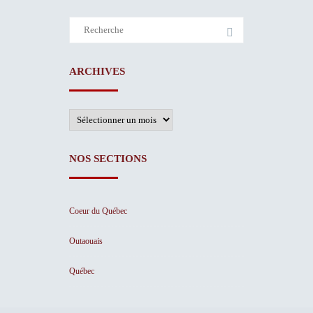
Search
for:
ARCHIVES
Archives
NOS SECTIONS
Coeur du Québec
Outaouais
Québec