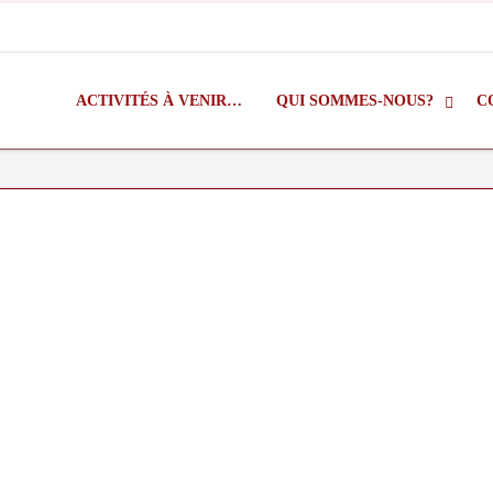
ACTIVITÉS À VENIR…
QUI SOMMES-NOUS?
C